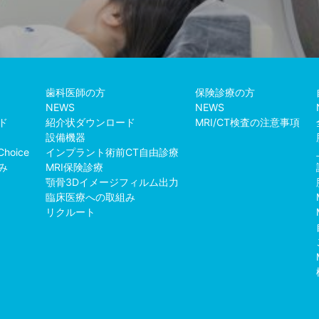
歯科医師の方
保険診療の方
NEWS
NEWS
ド
紹介状ダウンロード
MRI/CT検査の注意事項
設備機器
Choice
インプラント術前CT自由診療
み
MRI保険診療
例
顎骨3Dイメージフィルム出力
臨床医療への取組み
リクルート