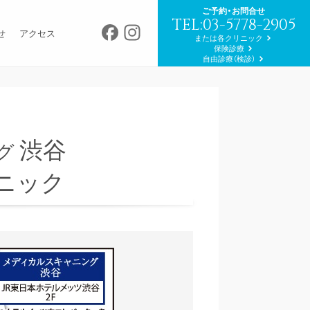
ご予約・お問合せ
TEL:03-5778-2905
Facebook
Instagram
せ
アクセス
または各クリニック
保険診療
自由診療（検診）
渋谷
グ
ニック