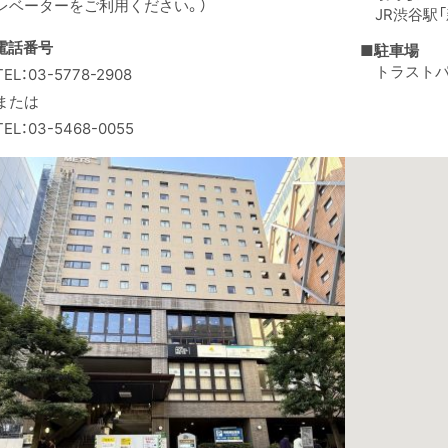
レベーターをご利用ください。）
JR渋谷駅
電話番号
■駐車場
トラストパ
TEL：03-5778-2908
または
TEL：03-5468-0055