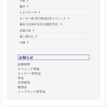
大船
藤沢
たまプラーザ
センター南 沼口雄治記念クリニック
菊名（2026年10月1日開院予定）
武蔵小杉
第二溝の口
川崎
お知らせ
診療時間
クリニック情報
セミナー・研究会
学会
共同研究
勉強会
インプラント研究会