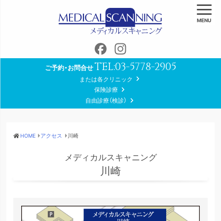
MENU
Facebook
Instagram
TEL:
03-5778-2905
ご予約・お問合せ
または各クリニック
保険診療
自由診療（検診）
HOME
アクセス
川崎
メディカルスキャニング
川崎