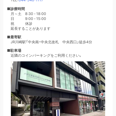
■診療時間
月～土 8:30 - 18:00
日 9:00 - 15:00
祝 休診
延長することがあります
■最寄駅
JR川崎駅「中央南・中央北改札 中央西口」徒歩4分
■駐車場
近隣のコインパーキングをご利用ください。