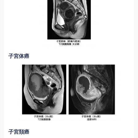
子宮体癌
子宮頚癌