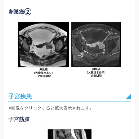
卵巣癌②
子宮疾患
※画像をクリックすると拡大表示されます。
子宮筋腫