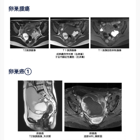
卵巣腫瘍
卵巣癌①