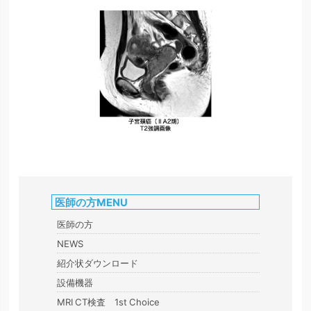
医師の方MENU
医師の方
NEWS
紹介状ダウンロード
設備機器
MRI CT検査 1st Choice