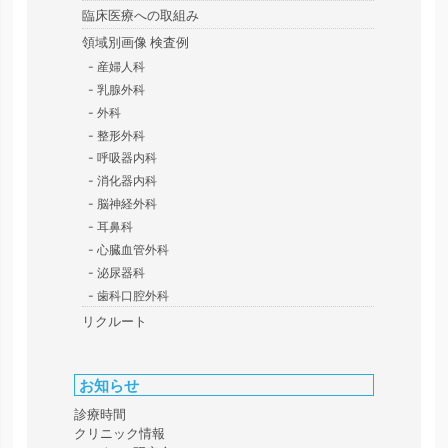
臨床医療への取組み
領域別画像 検査例
産婦人科
乳腺外科
外科
整形外科
呼吸器内科
消化器内科
脳神経外科
耳鼻科
心臓血管外科
泌尿器科
歯科口腔外科
リクルート
お知らせ
診療時間
クリニック情報