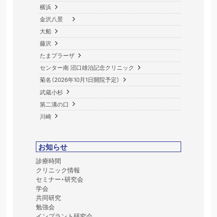
横浜
金沢八景
大船
藤沢
たまプラーザ
センター南 沼口雄治記念クリニック
菊名（2026年10月1日開院予定）
武蔵小杉
第二溝の口
川崎
お知らせ
診療時間
クリニック情報
セミナー・研究会
学会
共同研究
勉強会
インプラント研究会