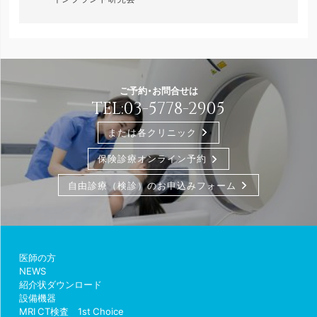
ご予約・お問合せは
TEL:
03-5778-2905
または各クリニック
保険診療オンライン予約
自由診療（検診）のお申込みフォーム
医師の方
NEWS
紹介状ダウンロード
設備機器
MRI CT検査 1st Choice