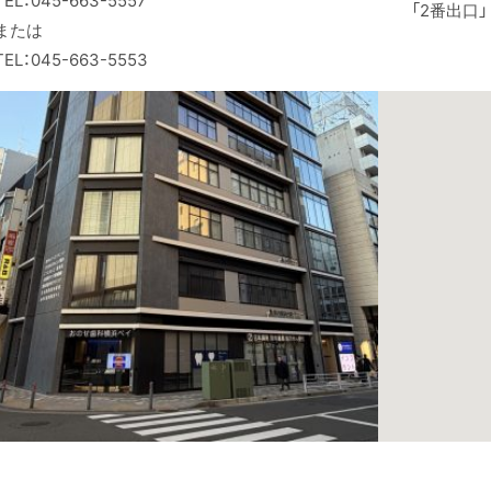
TEL：045-663-5557
「2番出口」
または
TEL：045-663-5553