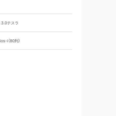
 3.0テスラ
ios-i（80列）