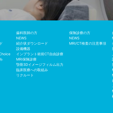
歯科医師の方
保険診療の方
NEWS
NEWS
ド
紹介状ダウンロード
MRI/CT検査の注意事項
設備機器
Choice
インプラント術前CT自由診療
み
MRI保険診療
例
顎骨3Dイメージフィルム出力
臨床医療への取組み
リクルート