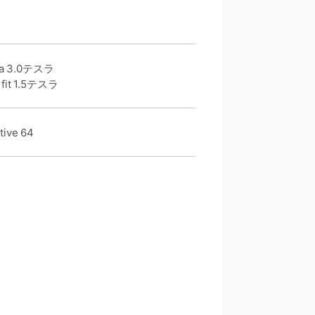
a 3.0テスラ
it 1.5テスラ
ve 64