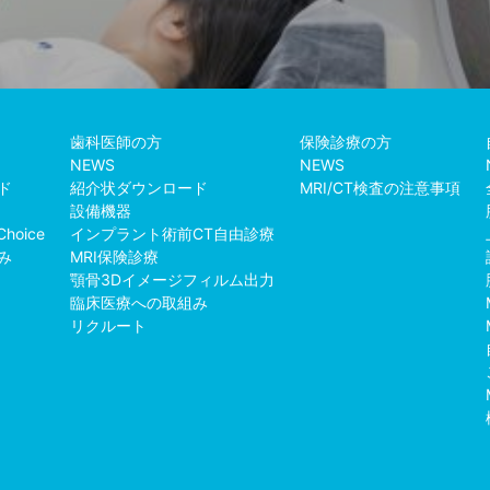
歯科医師の方
保険診療の方
NEWS
NEWS
ド
紹介状ダウンロード
MRI/CT検査の注意事項
設備機器
Choice
インプラント術前CT自由診療
み
MRI保険診療
例
顎骨3Dイメージフィルム出力
臨床医療への取組み
リクルート