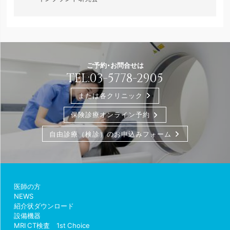
ご予約・お問合せは
TEL:
03-5778-2905
または各クリニック
保険診療オンライン予約
自由診療（検診）のお申込みフォーム
医師の方
NEWS
紹介状ダウンロード
設備機器
MRI CT検査 1st Choice