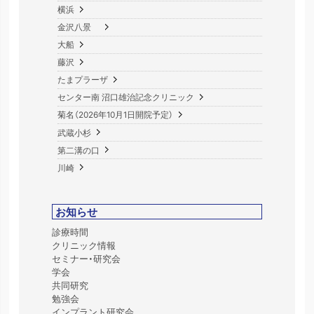
横浜
金沢八景
大船
藤沢
たまプラーザ
センター南 沼口雄治記念クリニック
菊名（2026年10月1日開院予定）
武蔵小杉
第二溝の口
川崎
お知らせ
診療時間
クリニック情報
セミナー・研究会
学会
共同研究
勉強会
インプラント研究会