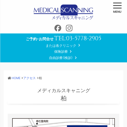
MENU
Facebook
Instagram
TEL:
03-5778-2905
ご予約・お問合せ
または各クリニック
保険診療
自由診療（検診）
HOME
アクセス
柏
メディカルスキャニング
柏