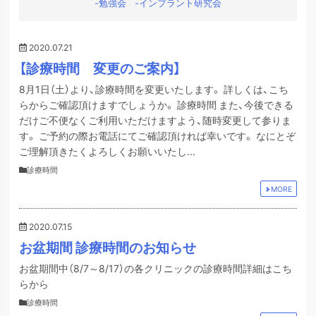
勉強会
インプラント研究会
2020.07.21
【診療時間 変更のご案内】
8月1日（土）より、診療時間を変更いたします。 詳しくは、こち
らからご確認頂けますでしょうか。 診療時間 また、今後できる
だけご不便なくご利用いただけますよう、随時変更して参りま
す。 ご予約の際お電話にてご確認頂ければ幸いです。 なにとぞ
ご理解頂きたくよろしくお願いいたし...
診療時間
MORE
2020.07.15
お盆期間 診療時間のお知らせ
お盆期間中（8/7～8/17）の各クリニックの診療時間詳細はこち
らから
診療時間