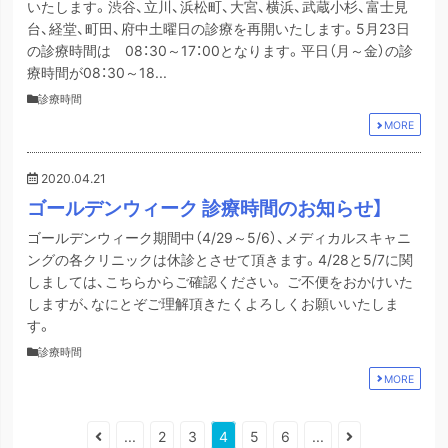
いたします。渋谷、立川、浜松町、大宮、横浜、武蔵小杉、富士見
台、経堂、町田、府中土曜日の診療を再開いたします。5月23日
の診療時間は 08：30～17：00となります。平日（月～金）の診
療時間が08：30～18...
診療時間
MORE
2020.04.21
ゴールデンウィーク 診療時間のお知らせ】
ゴールデンウィーク期間中（4/29～5/6）、メディカルスキャニ
ングの各クリニックは休診とさせて頂きます。4/28と5/7に関
しましては、こちらからご確認ください。 ご不便をおかけいた
しますが、なにとぞご理解頂きたくよろしくお願いいたしま
す。
診療時間
MORE
...
2
3
4
5
6
...