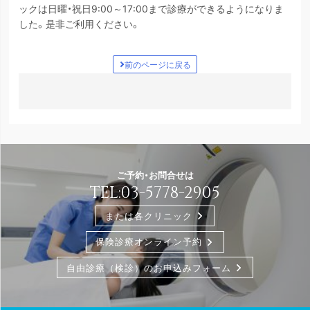
ックは日曜・祝日9:00～17:00まで診療ができるようになりま
した。是非ご利用ください。
前のページに戻る
ご予約・お問合せは
TEL:
03-5778-2905
または各クリニック
保険診療オンライン予約
自由診療（検診）のお申込みフォーム