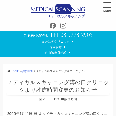
MENU
Facebook
Instagram
TEL:
03-5778-2905
ご予約・お問合せ
または各クリニック
保険診療
自由診療（検診）
HOME
診療時間
メディカルスキャニング溝の口クリニックより診療時間変更のお知らせ
メディカルスキャニング溝の口クリニッ
クより診療時間変更のお知らせ
2009.01.18
診療時間
2009年1月11日(日)よりメディカルスキャニング溝の口クリニ