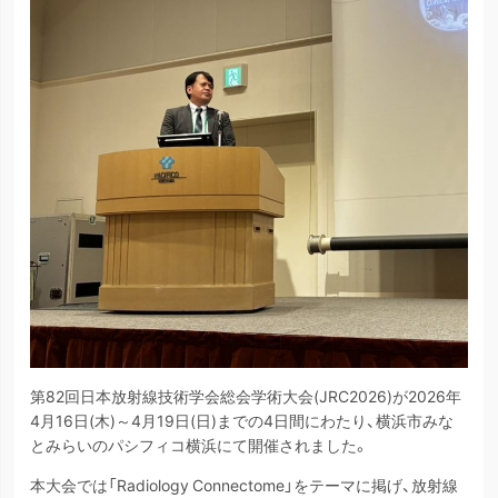
第82回日本放射線技術学会総会学術大会(JRC2026)が2026年
4月16日(木)～4月19日(日)までの4日間にわたり、横浜市みな
とみらいのパシフィコ横浜にて開催されました。
本大会では「Radiology Connectome」をテーマに掲げ、放射線