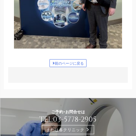
前のページに戻る
ご予約・お問合せは
TEL:
03-5778-2905
または各クリニック