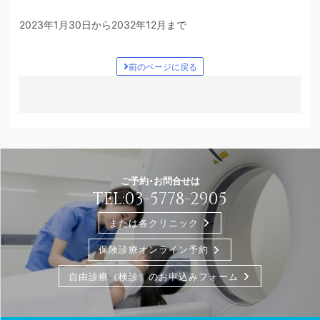
2023年1月30日から2032年12月まで
前のページに戻る
ご予約・お問合せは
TEL:
03-5778-2905
または各クリニック
保険診療オンライン予約
自由診療（検診）のお申込みフォーム