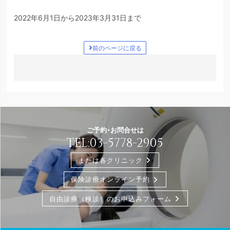
2022年6月1日から2023年3月31日まで
前のページに戻る
ご予約・お問合せは
TEL:
03-5778-2905
または各クリニック
保険診療オンライン予約
自由診療（検診）のお申込みフォーム