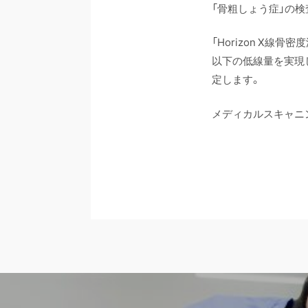
「骨粗しょう症」の
「Horizon X線
以下の低線量を実現
定します。
メディカルスキャニ