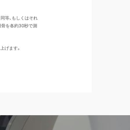
※と同等、もしくはそれ
骨を各約30秒で測
上げます。