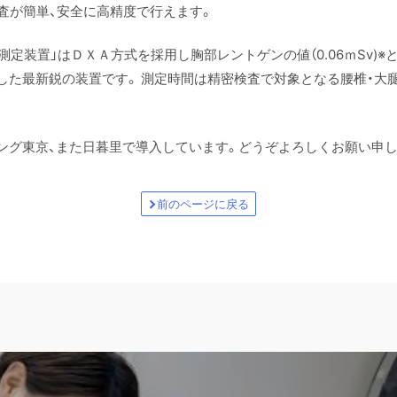
検査が簡単、安全に高精度で行えます。
骨密度測定装置」はＤＸＡ方式を採用し胸部レントゲンの値（0.06ｍSv)
した最新鋭の装置です。 測定時間は精密検査で対象となる腰椎・大腿
ング東京、また日暮里で導入しています。どうぞよろしくお願い申し
前のページに戻る