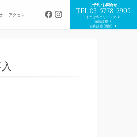
ご予約・お問合せ
TEL:03-5778-2905
Facebook
Instagram
せ
アクセス
または各クリニック
保険診療
自由診療（検診）
導入