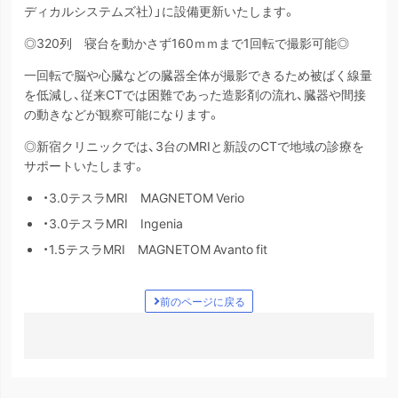
ディカルシステムズ社）」に設備更新いたします。
◎320列 寝台を動かさず160ｍｍまで1回転で撮影可能◎
一回転で脳や心臓などの臓器全体が撮影できるため被ばく線量
を低減し、従来CTでは困難であった造影剤の流れ、臓器や間接
の動きなどが観察可能になります。
◎新宿クリニックでは、3台のMRIと新設のCTで地域の診療を
サポートいたします。
・3.0テスラMRI MAGNETOM Verio
・3.0テスラMRI Ingenia
・1.5テスラMRI MAGNETOM Avanto fit
前のページに戻る