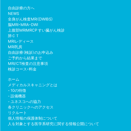
自由診療の方へ
NEWS
全身がん検査MRI（DWIBS）
脳MRI・MRA・DWI
上腹部MRIMRCP すい臓がん検診
肺ＣＴ
MRIレディース
MRI乳房
自由診療（検診）のお申込み
ご予約から結果まで
MRI/CT検査の注意事項
検診コース・料金
ホーム
メディカルスキャニングとは
10の特徴
設備機器
ユネスコへの協力
各クリニックへのアクセス
リクルート
個人情報の保護体制について
人を対象とする医学系研究に関する情報公開について