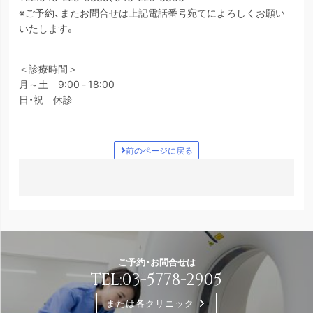
※ご予約、またお問合せは上記電話番号宛てによろしくお願い
いたします。
＜診療時間＞
月～土 9:00 - 18:00
日・祝 休診
前のページに戻る
ご予約・お問合せは
TEL:
03-5778-2905
または各クリニック