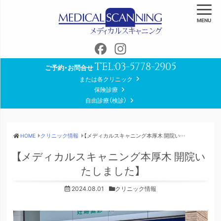
MENU
Facebook
Instagram
TEL:
03-5778-2905
ご予約・お問合せ
または各クリニック
保険診療
自由診療（検診）
HOME
クリニック情報
【メディカルスキャニング本厚木 開院いたしました】
【メディカルスキャニング本厚木 開院い
たしました】
2024.08.01
クリニック情報