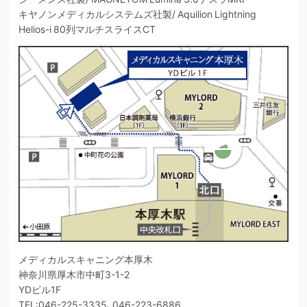
キヤノンメディカルシステムズ社製/ Aquilion Lightning
Helios-i 80列マルチスライスCT
メディカルスキャニング本厚木
神奈川県厚木市中町3-1-2
YDビル1F
TEL:046-225-3335、046-223-6886