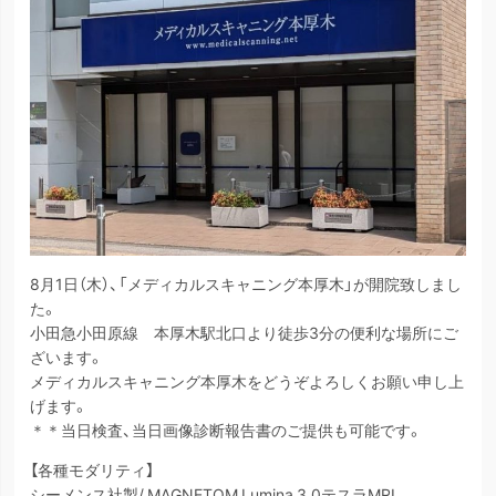
8月1日（木）、「メディカルスキャニング本厚木」が開院致しまし
た。
小田急小田原線 本厚木駅北口より徒歩3分の便利な場所にご
ざいます。
メディカルスキャニング本厚木をどうぞよろしくお願い申し上
げます。
＊＊当日検査、当日画像診断報告書のご提供も可能です。
【各種モダリティ】
シーメンス社製/ MAGNETOM Lumina 3.0テスラMRI