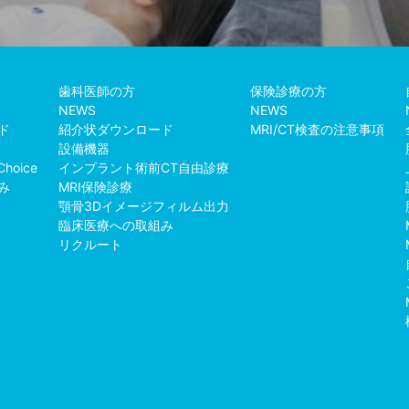
歯科医師の方
保険診療の方
NEWS
NEWS
ド
紹介状ダウンロード
MRI/CT検査の注意事項
設備機器
Choice
インプラント術前CT自由診療
み
MRI保険診療
例
顎骨3Dイメージフィルム出力
臨床医療への取組み
リクルート