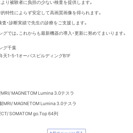
により被験者に負担の少ない検査を提供します。
学的特性によらず安定して高画質画像を得られます。
検査・診断実績で先生の診療をご支援します。
ングでは、これからも最新機器の導入・更新に努めてまいります。
ング千葉
天1-5-1オーパスビルディングB1F
I/ MAGNETOM Lumina 3.0テスラ
RI/ MAGNETOM Lumina 3.0テスラ
/ SOMATOM go.Top 64列
前のページに戻る