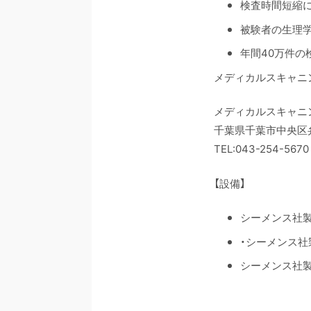
検査時間短縮
被験者の生理
年間40万件の
メディカルスキャニ
メディカルスキャニ
千葉県千葉市中央区弁
TEL:043-254-5670
【設備】
シーメンス社製MR
・シーメンス社製M
シーメンス社製CT